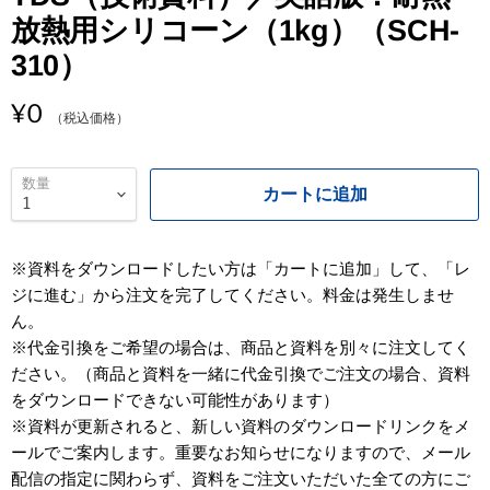
放熱用シリコーン（1kg）（SCH-
3
310）
¥0
（税込価格）
数量
カートに追加
※資料をダウンロードしたい方は「カートに追加」して、「レ
ジに進む」から注文を完了してください。料金は発生しませ
ん。
※代金引換をご希望の場合は、商品と資料を別々に注文してく
ださい。（商品と資料を一緒に代金引換でご注文の場合、資料
をダウンロードできない可能性があります）
※資料が更新されると、新しい資料のダウンロードリンクをメ
ールでご案内します。重要なお知らせになりますので、メール
配信の指定に関わらず、資料をご注文いただいた全ての方にご