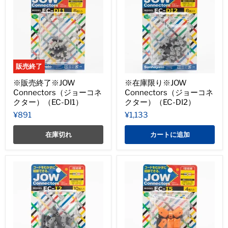
販売終了
※販売終了※JOW
※在庫限り※JOW
Connectors（ジョーコネ
Connectors（ジョーコネ
クター）（EC-DI1）
クター）（EC-DI2）
¥891
¥1,133
在庫切れ
カートに追加