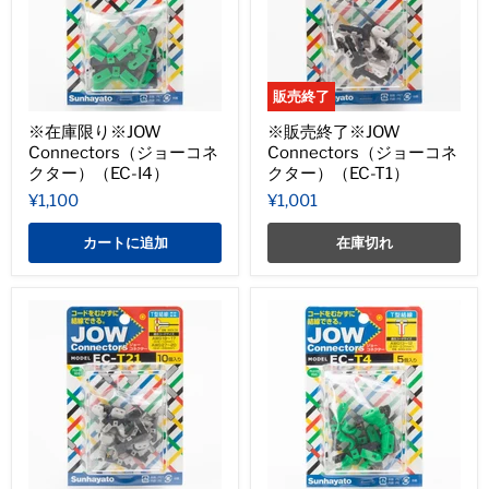
販売終了
※在庫限り※JOW
※販売終了※JOW
Connectors（ジョーコネ
Connectors（ジョーコネ
クター）（EC-I4）
クター）（EC-T1）
¥1,100
¥1,001
カートに追加
在庫切れ