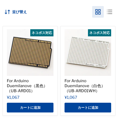
並び替え
ネコポス対応
ネコポス対応
For Arduino
For Arduino
Duemilanove（黒色）
Duemilanove（白色）
（UB-ARD01）
（UB-ARD01WH）
¥1,067
¥1,067
カートに追加
カートに追加