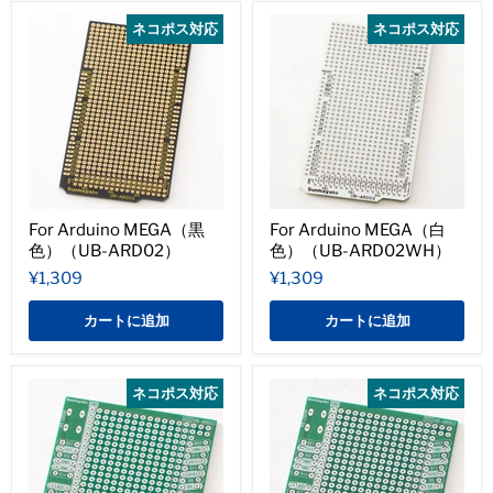
ネコポス対応
ネコポス対応
For Arduino MEGA（黒
For Arduino MEGA（白
色）（UB-ARD02）
色）（UB-ARD02WH）
¥1,309
¥1,309
カートに追加
カートに追加
ネコポス対応
ネコポス対応