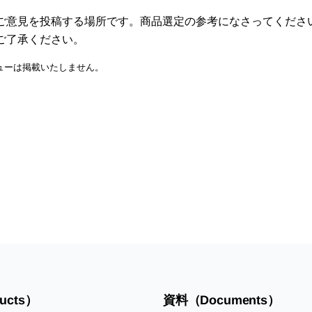
ご意見を投稿する場所です。商品選定の参考になさってくださ
ご了承ください。
ューは掲載いたしません。
ucts）
資料（Documents）