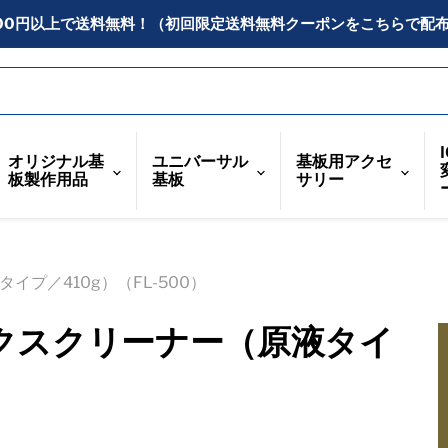
300円以上で送料無料！（初回限定送料無料クーポンをこちらで配
オリジナル基
ユニバーサル
基板用アクセ
板製作用品
基板
サリー
プ／410g）（FL-500）
ックスクリーナー（原液タイ