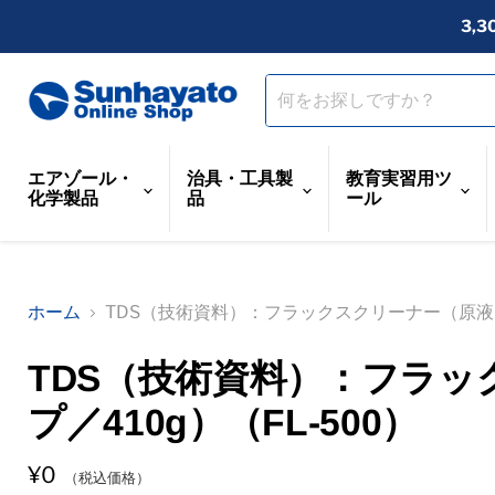
3,
エアゾール・
治具・工具製
教育実習用ツ
化学製品
品
ール
ホーム
TDS（技術資料）：フラックスクリーナー（原液タイ
TDS（技術資料）：フラ
プ／410g）（FL-500）
¥0
（税込価格）