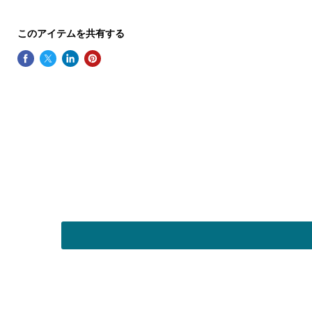
このアイテムを共有する