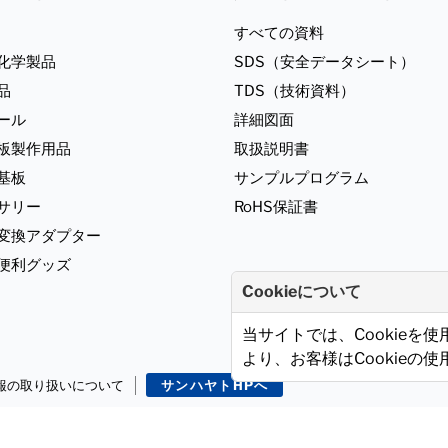
すべての資料
化学製品
SDS（安全データシート）
品
TDS（技術資料）
ール
詳細図面
板製作用品
取扱説明書
基板
サンプルプログラム
サリー
RoHS保証書
ジ変換アダプター
便利グッズ
Cookieについて
当サイトでは、Cookieを
より、お客様はCookieの
報の取り扱いについて
サンハヤトHPへ