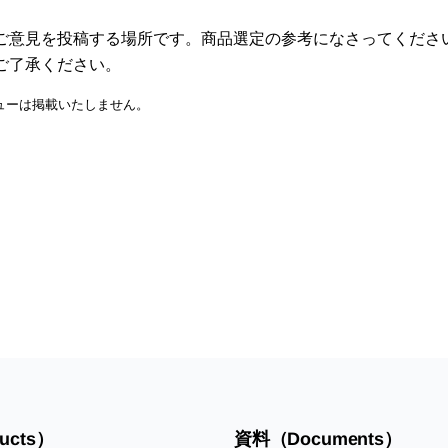
ご意見を投稿する場所です。商品選定の参考になさってくださ
ご了承ください。
ューは掲載いたしません。
ucts）
資料（Documents）