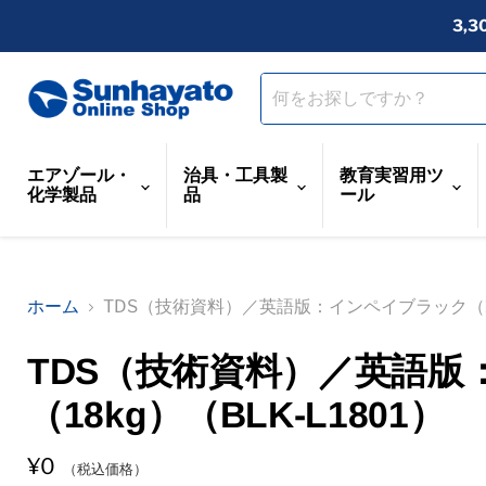
3,
エアゾール・
治具・工具製
教育実習用ツ
化学製品
品
ール
ホーム
TDS（技術資料）／英語版：インペイブラック（18k
TDS（技術資料）／英語版
（18kg）（BLK-L1801）
¥0
（税込価格）