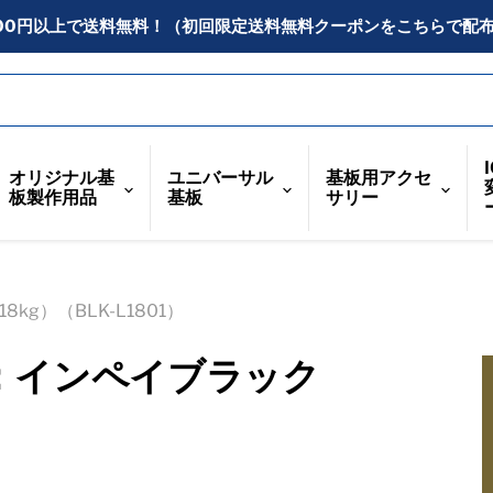
300円以上で送料無料！（初回限定送料無料クーポンをこちらで配
オリジナル基
ユニバーサル
基板用アクセ
板製作用品
基板
サリー
g）（BLK-L1801）
：インペイブラック