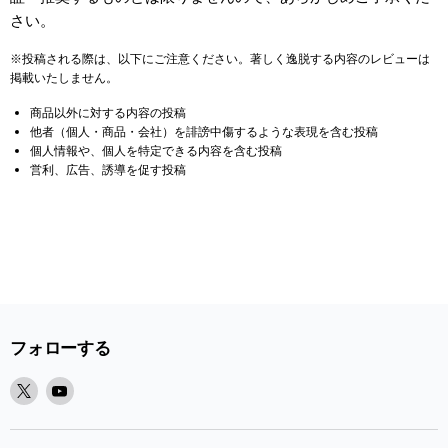
さい。
※投稿される際は、以下にご注意ください。著しく逸脱する内容のレビューは
掲載いたしません。
商品以外に対する内容の投稿
他者（個人・商品・会社）を誹謗中傷するような表現を含む投稿
個人情報や、個人を特定できる内容を含む投稿
営利、広告、誘導を促す投稿
フォローする
X
Youtube
で
で
見
見