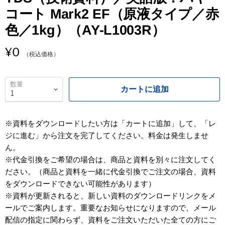
コート Mark2 EF（原液タイプ／赤
色／1kg）（AY-L1003R）
／
¥0
（税込価格）
数量
カートに追加
※資料をダウンロードしたい方は「カートに追加」して、「レ
ジに進む」から注文を完了してください。料金は発生しませ
ん。
※代金引換をご希望の場合は、商品と資料を別々に注文してく
ださい。（商品と資料を一緒に代金引換でご注文の場合、資料
をダウンロードできない可能性があります）
※資料が更新されると、新しい資料のダウンロードリンクをメ
ールでご案内します。重要なお知らせになりますので、メール
配信の指定に関わらず、資料をご注文いただいた全ての方にご