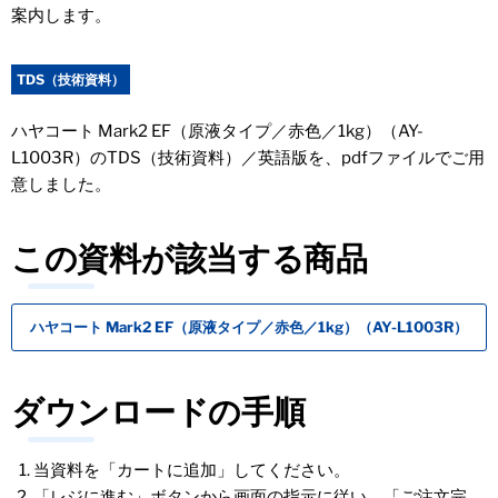
案内します。
TDS（技術資料）
ハヤコート Mark2 EF（原液タイプ／赤色／1kg）（AY-
L1003R）のTDS（技術資料）／英語版を、pdfファイルでご用
意しました。
この資料が該当する商品
ハヤコート Mark2 EF（原液タイプ／赤色／1kg）（AY-L1003R）
ダウンロードの手順
当資料を「カートに追加」してください。
「レジに進む」ボタンから画面の指示に従い、「ご注文完