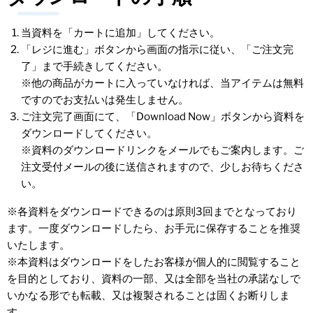
当資料を「カートに追加」してください。
「レジに進む」ボタンから画面の指示に従い、「ご注文完
了」まで手続きしてください。
※他の商品がカートに入っていなければ、当アイテムは無料
ですのでお支払いは発生しません。
ご注文完了画面にて、「Download Now」ボタンから資料を
ダウンロードしてください。
※資料のダウンロードリンクをメールでもご案内します。ご
注文受付メールの後に送信されますので、少しお待ちくださ
い。
※各資料をダウンロードできるのは原則3回までとなっており
ます。一度ダウンロードしたら、お手元に保存することを推奨
いたします。
※本資料はダウンロードをしたお客様が個人的に閲覧すること
を目的としており、資料の一部、又は全部を当社の承諾なしで
いかなる形でも転載、又は複製されることは固くお断りしま
す。