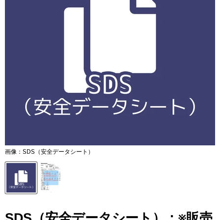
画像：SDS（安全データシート）
SDS（安全データシート）：※販売