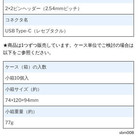
2×2ピンヘッダー（2.54mmピッチ）
コネクタ名
USB Type-C（レセプタクル）
★商品は1つずつ販売しています。ケース単位でご検討の場合は
以下をご参照ください。
ケース（箱）の入数
小箱10個入
小箱サイズ（約）
74×120×94mm
小箱重量（約）
77g
sbm008