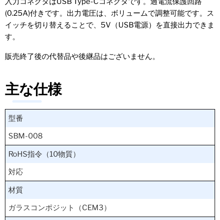
入力コネクタはUSB Type-Cコネクタです。過電流保護回路
(0.25A)付きです。出力電圧は、ボリュームで調整可能です。ス
イッチを切り替えることで、5V（USB電源）を直接出力できま
す。
販売終了後の代替品や後継品はございません。
主な仕様
型番
SBM-008
RoHS指令（10物質）
対応
材質
ガラスコンポジット（CEM3）