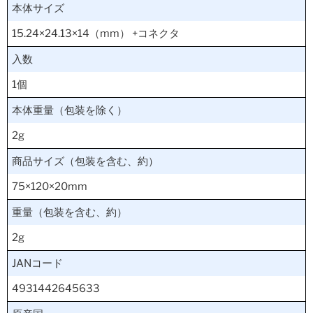
本体サイズ
15.24×24.13×14（mm） +コネクタ
入数
1個
本体重量（包装を除く）
2g
商品サイズ（包装を含む、約）
75×120×20mm
重量（包装を含む、約）
2g
JANコード
4931442645633