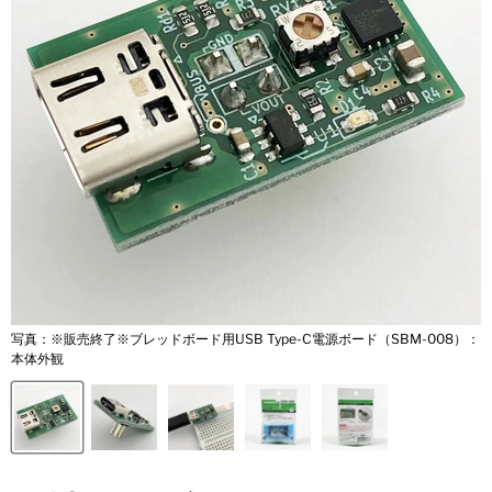
写真：※販売終了※ブレッドボード用USB Type-C電源ボード（SBM-008）：
本体外観