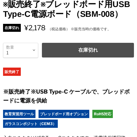
※販売終了※ブレッドボード用USB
Type-C電源ボード（SBM-008）
¥2,178
在庫切れ
（税込価格） ※販売当時の価格です。
数量
在庫切れ
販売終了
※販売終了※USB Type-C ケーブルで、ブレッドボ
ードに電源を供給
教育実習用ツール
ブレッドボード用オプション
RoHS対応
ガラスコンポジット（CEM3）