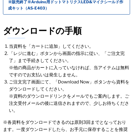
※販売終了※Arduino用ドットマトリクスLED&マイクシールド作
成キット（AS-E403）
ダウンロードの手順
当資料を「カートに追加」してください。
「レジに進む」ボタンから画面の指示に従い、「ご注文完
了」まで手続きしてください。
※他の商品がカートに入っていなければ、当アイテムは無料
ですのでお支払いは発生しません。
ご注文完了画面にて、「Download Now」ボタンから資料を
ダウンロードしてください。
※資料のダウンロードリンクをメールでもご案内します。ご
注文受付メールの後に送信されますので、少しお待ちくださ
い。
※各資料をダウンロードできるのは原則3回までとなっており
ます。一度ダウンロードしたら、お手元に保存することを推奨