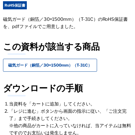
RoHS保証書
磁気ガード（銅箔／30×1500mm）（T-31C）のRoHS保証書
を、pdfファイルでご用意しました。
この資料が該当する商品
磁気ガード（銅箔／30×1500mm）（T-31C）
ダウンロードの手順
当資料を「カートに追加」してください。
「レジに進む」ボタンから画面の指示に従い、「ご注文完
了」まで手続きしてください。
※他の商品がカートに入っていなければ、当アイテムは無料
ですのでお支払いは発生しません。