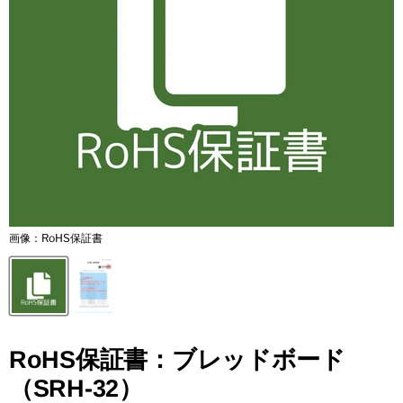
画像：RoHS保証書
RoHS保証書：ブレッドボード
（SRH-32）