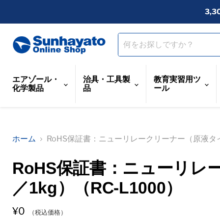
3,
エアゾール・
治具・工具製
教育実習用ツ
化学製品
品
ール
ホーム
RoHS保証書：ニューリレークリーナー（原液タイプ
RoHS保証書：ニューリレ
／1kg）（RC-L1000）
¥0
（税込価格）