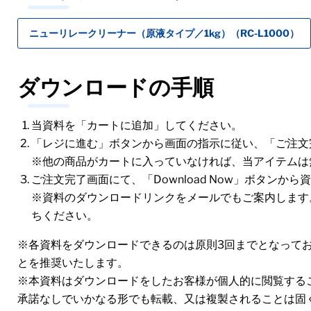
ニューリレークリーナー（原液タイプ／1kg）（RC-L1000）
ダウンロードの手順
当資料を「カートに追加」してください。
「レジに進む」ボタンから画面の指示に従い、「ご注文
※他の商品がカートに入っていなければ、当アイテムは
ご注文完了画面にて、「Download Now」ボタンか
※資料のダウンロードリンクをメールでもご案内します
ちください。
※各資料をダウンロードできるのは原則3回までとなって
とを推奨いたします。
※本資料はダウンロードをしたお客様が個人的に閲覧する
承諾なしでいかなる形でも転載、又は複製されることは固