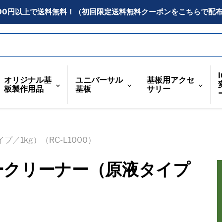
300円以上で送料無料！（初回限定送料無料クーポンをこちらで配
オリジナル基
ユニバーサル
基板用アクセ
板製作用品
基板
サリー
／1kg）（RC-L1000）
ークリーナー（原液タイプ