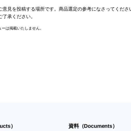
ご意見を投稿する場所です。商品選定の参考になさってくださ
ご了承ください。
ューは掲載いたしません。
ucts）
資料（Documents）