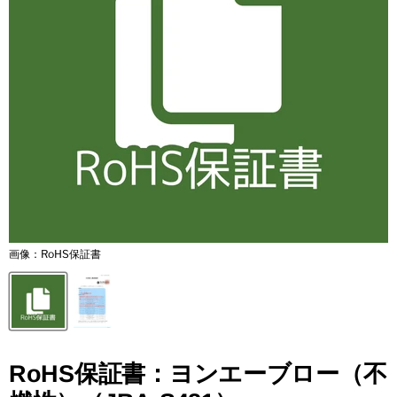
画像：RoHS保証書
RoHS保証書：ヨンエーブロー（不