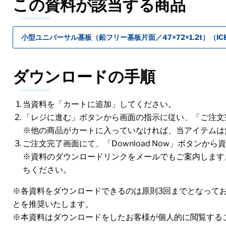
この資料が該当する商品
小型ユニバーサル基板（鉛フリー基板片面／47×72×1.2t）（ICB-
ダウンロードの手順
当資料を「カートに追加」してください。
「レジに進む」ボタンから画面の指示に従い、「ご注文
※他の商品がカートに入っていなければ、当アイテムは
ご注文完了画面にて、「Download Now」ボタンか
※資料のダウンロードリンクをメールでもご案内します
ちください。
※各資料をダウンロードできるのは原則3回までとなって
とを推奨いたします。
※本資料はダウンロードをしたお客様が個人的に閲覧する