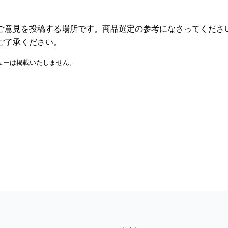
ご意見を投稿する場所です。商品選定の参考になさってくださ
ご了承ください。
ューは掲載いたしません。