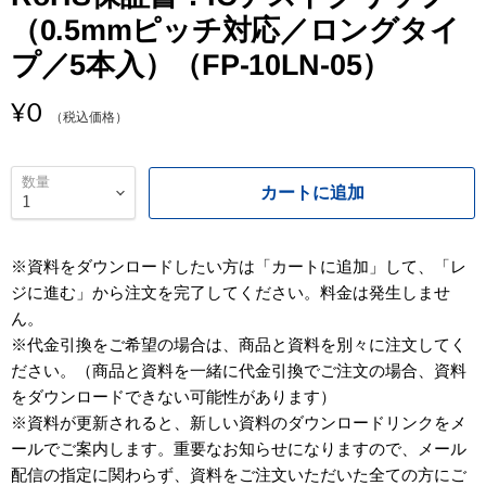
（0.5mmピッチ対応／ロングタイ
プ／5本入）（FP-10LN-05）
5
¥0
（税込価格）
数量
カートに追加
※資料をダウンロードしたい方は「カートに追加」して、「レ
ジに進む」から注文を完了してください。料金は発生しませ
ん。
※代金引換をご希望の場合は、商品と資料を別々に注文してく
ださい。（商品と資料を一緒に代金引換でご注文の場合、資料
をダウンロードできない可能性があります）
※資料が更新されると、新しい資料のダウンロードリンクをメ
ールでご案内します。重要なお知らせになりますので、メール
配信の指定に関わらず、資料をご注文いただいた全ての方にご