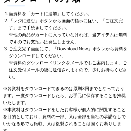
当資料を「カートに追加」してください。
「レジに進む」ボタンから画面の指示に従い、「ご注文完
了」まで手続きしてください。
※他の商品がカートに入っていなければ、当アイテムは無料
ですのでお支払いは発生しません。
ご注文完了画面にて、「Download Now」ボタンから資料を
ダウンロードしてください。
※資料のダウンロードリンクをメールでもご案内します。ご
注文受付メールの後に送信されますので、少しお待ちくださ
い。
※各資料をダウンロードできるのは原則3回までとなっており
ます。一度ダウンロードしたら、お手元に保存することを推奨
いたします。
※本資料はダウンロードをしたお客様が個人的に閲覧すること
を目的としており、資料の一部、又は全部を当社の承諾なしで
いかなる形でも転載、又は複製されることは固くお断りしま
す。