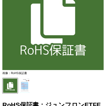
画像：RoHS保証書
RoHS保証書：ジュンフロンETFE