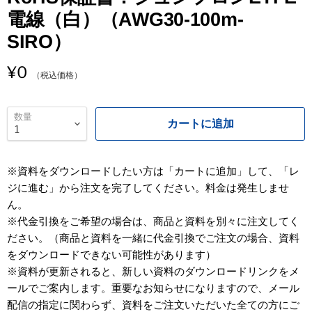
電線（白）（AWG30-100m-
画
SIRO）
S
¥0
（税込価格）
数量
カートに追加
※資料をダウンロードしたい方は「カートに追加」して、「レ
ジに進む」から注文を完了してください。料金は発生しませ
ん。
※代金引換をご希望の場合は、商品と資料を別々に注文してく
ださい。（商品と資料を一緒に代金引換でご注文の場合、資料
をダウンロードできない可能性があります）
※資料が更新されると、新しい資料のダウンロードリンクをメ
ールでご案内します。重要なお知らせになりますので、メール
配信の指定に関わらず、資料をご注文いただいた全ての方にご