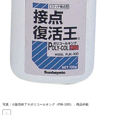
写真：※販売終了※ポリコールキング（PJK-100）：商品外観