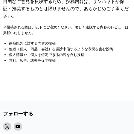
自由なご意見を反映するため、投稿内容は、サンハヤトが保
証・推奨するものとは限りませんので、あらかじめご了承くだ
さい。
※投稿される際は、以下にご注意ください。著しく逸脱する内容のレビューは
掲載いたしません。
商品以外に対する内容の投稿
他者（個人・商品・会社）を誹謗中傷するような表現を含む投稿
個人情報や、個人を特定できる内容を含む投稿
営利、広告、誘導を促す投稿
フォローする
X
Youtube
で
で