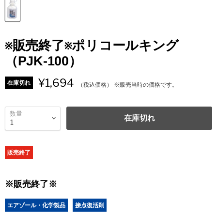
※販売終了※ポリコールキング
（PJK-100）
¥1,694
在庫切れ
（税込価格） ※販売当時の価格です。
数量
在庫切れ
販売終了
※販売終了※
エアゾール・化学製品
接点復活剤