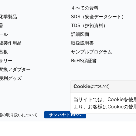
すべての資料
化学製品
SDS（安全データシート）
品
TDS（技術資料）
ール
詳細図面
板製作用品
取扱説明書
基板
サンプルプログラム
サリー
RoHS保証書
ジ変換アダプター
便利グッズ
Cookieについて
当サイトでは、Cookieを
より、お客様はCookieの
報の取り扱いについて
サンハヤトHPへ