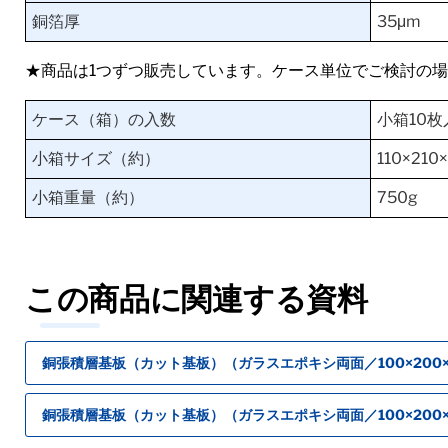
銅箔厚
35μm
★商品は1つずつ販売しています。ケース単位でご検討の
ケース（箱）の入数
小箱10枚
小箱サイズ（約）
110×210
小箱重量（約）
750g
この商品に関連する資料
銅張積層基板（カット基板）（ガラスエポキシ両面／100×200×1.
銅張積層基板（カット基板）（ガラスエポキシ両面／100×200×1.