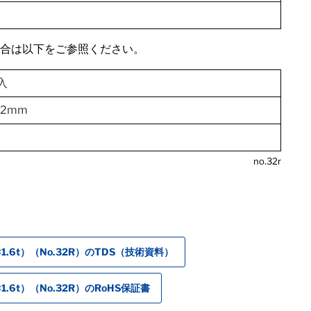
場合は以下をご参照ください。
入
×2mm
no.32r
6t）（No.32R）のTDS（技術資料）
6t）（No.32R）のRoHS保証書