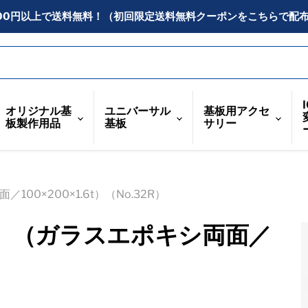
300円以上で送料無料！（初回限定送料無料クーポンをこちらで配
オリジナル基
ユニバーサル
基板用アクセ
板製作用品
基板
サリー
0×200×1.6t）（No.32R）
）（ガラスエポキシ両面／