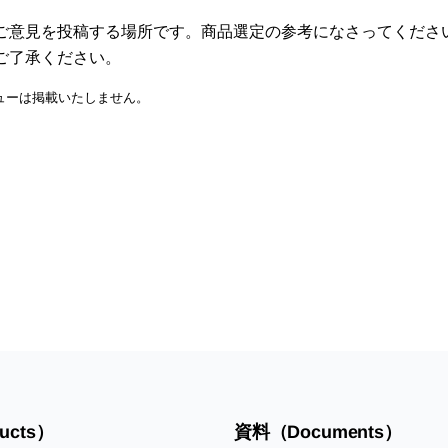
ご意見を投稿する場所です。商品選定の参考になさってくださ
ご了承ください。
ューは掲載いたしません。
ucts）
資料（Documents）