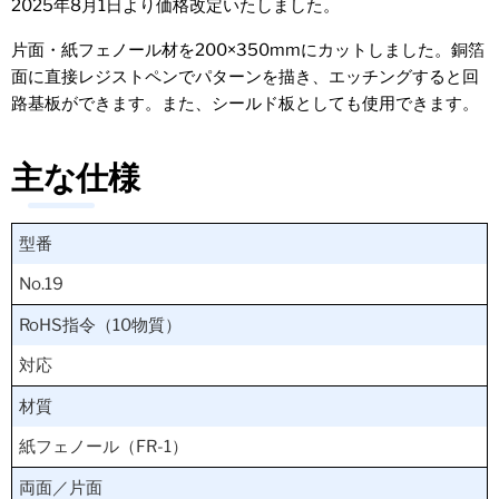
2025年8月1日より価格改定いたしました。
片面・紙フェノール材を200×350mmにカットしました。銅箔
面に直接レジストペンでパターンを描き、エッチングすると回
路基板ができます。また、シールド板としても使用できます。
主な仕様
型番
No.19
RoHS指令（10物質）
対応
材質
紙フェノール（FR-1）
両面／片面