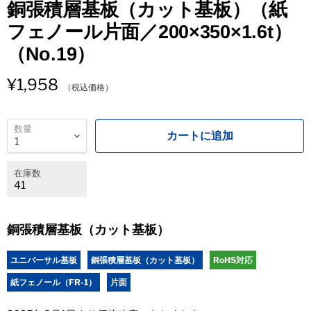
銅張積層基板（カット基板）（紙
フェノール片面／200×350×1.6t）
（No.19）
¥1,958
（税込価格）
数量
カートに追加
在庫数
41
銅張積層基板（カット基板）
ユニバーサル基板
銅張積層基板（カット基板）
RoHS対応
紙フェノール（FR-1）
片面