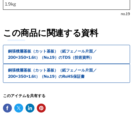
1.9kg
no.19
この商品に関連する資料
銅張積層基板（カット基板）（紙フェノール片面／
200×350×1.6t）（No.19）のTDS（技術資料）
銅張積層基板（カット基板）（紙フェノール片面／
200×350×1.6t）（No.19）のRoHS保証書
このアイテムを共有する