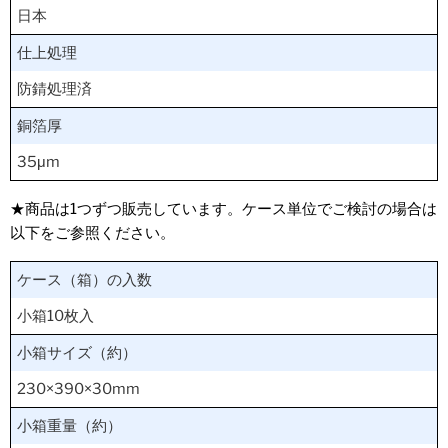
日本
仕上処理
防錆処理済
銅箔厚
35μm
★商品は1つずつ販売しています。ケース単位でご検討の場合は
以下をご参照ください。
ケース（箱）の入数
小箱10枚入
小箱サイズ（約）
230×390×30mm
小箱重量（約）