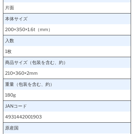
片面
本体サイズ
200×350×1.6t（mm）
入数
1枚
商品サイズ（包装を含む、約）
210×360×2mm
重量（包装を含む、約）
180g
JANコード
4931442001903
原産国