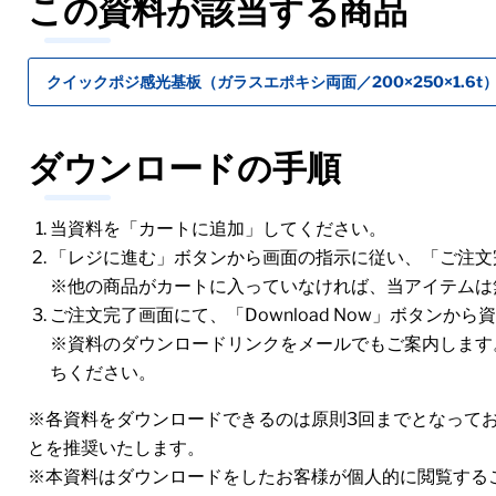
この資料が該当する商品
クイックポジ感光基板（ガラスエポキシ両面／200×250×1.6t）
ダウンロードの手順
当資料を「カートに追加」してください。
「レジに進む」ボタンから画面の指示に従い、「ご注文
※他の商品がカートに入っていなければ、当アイテムは
ご注文完了画面にて、「Download Now」ボタンか
※資料のダウンロードリンクをメールでもご案内します
ちください。
※各資料をダウンロードできるのは原則3回までとなって
とを推奨いたします。
※本資料はダウンロードをしたお客様が個人的に閲覧する