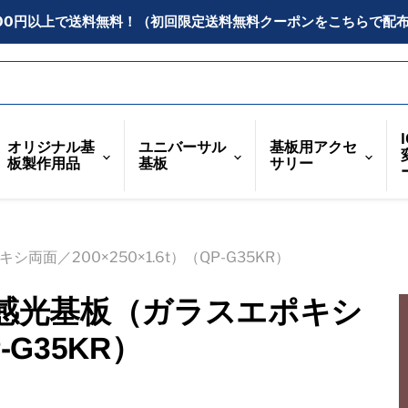
300円以上で送料無料！（初回限定送料無料クーポンをこちらで配
オリジナル基
ユニバーサル
基板用アクセ
板製作用品
基板
サリー
／200×250×1.6t）（QP-G35KR）
感光基板（ガラスエポキシ
-G35KR）