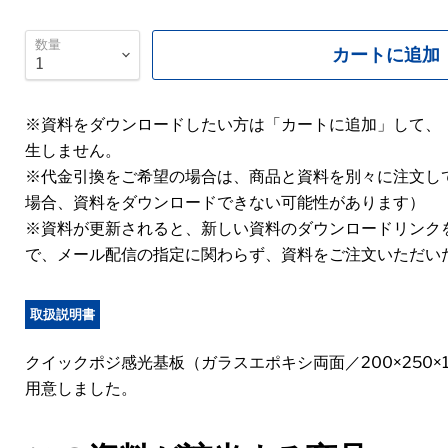
数量
カートに追加
※資料をダウンロードしたい方は「カートに追加」して、
生しません。
※代金引換をご希望の場合は、商品と資料を別々に注文し
場合、資料をダウンロードできない可能性があります）
※資料が更新されると、新しい資料のダウンロードリンク
で、メール配信の指定に関わらず、資料をご注文いただい
取扱説明書
クイックポジ感光基板（ガラスエポキシ両面／200×250×1.
用意しました。