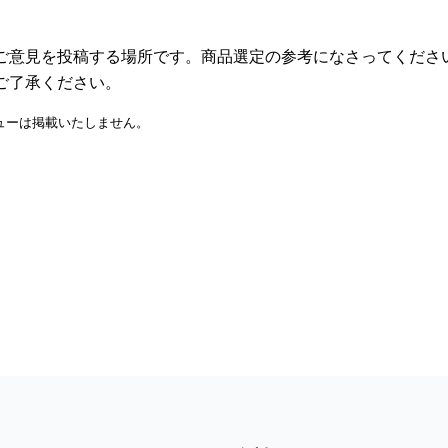
ご意見を投稿する場所です。商品選定の参考になさってくださ
ご了承ください。
ューは掲載いたしません。