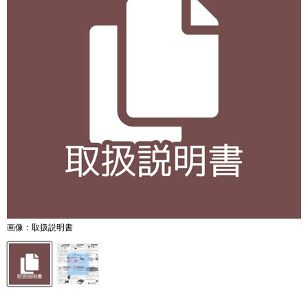
画像：取扱説明書
感