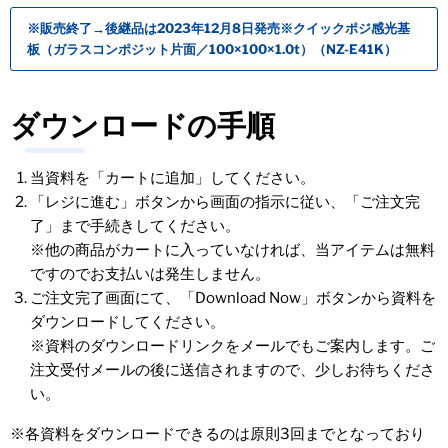
※販売終了→後継品は2023年12月8日発売※クイックポジ感光基
板（ガラスコンポジット片面／100×100×1.0t）（NZ-E41K）
ダウンロードの手順
当資料を「カートに追加」してください。
「レジに進む」ボタンから画面の指示に従い、「ご注文完
了」まで手続きしてください。
※他の商品がカートに入っていなければ、当アイテムは無料
ですのでお支払いは発生しません。
ご注文完了画面にて、「Download Now」ボタンから資料を
ダウンロードしてください。
※資料のダウンロードリンクをメールでもご案内します。ご
注文受付メールの後に送信されますので、少しお待ちくださ
い。
※各資料をダウンロードできるのは原則3回までとなっており