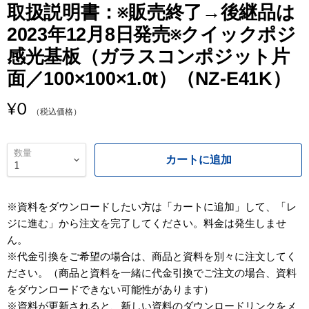
取扱説明書：※販売終了→後継品は
2023年12月8日発売※クイックポジ
感光基板（ガラスコンポジット片
面／100×100×1.0t）（NZ-E41K）
¥0
（税込価格）
数量
カートに追加
※資料をダウンロードしたい方は「カートに追加」して、「レ
ジに進む」から注文を完了してください。料金は発生しませ
ん。
※代金引換をご希望の場合は、商品と資料を別々に注文してく
ださい。（商品と資料を一緒に代金引換でご注文の場合、資料
をダウンロードできない可能性があります）
※資料が更新されると、新しい資料のダウンロードリンクをメ