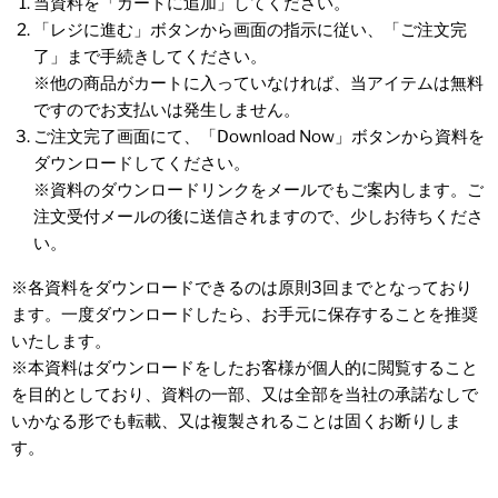
当資料を「カートに追加」してください。
「レジに進む」ボタンから画面の指示に従い、「ご注文完
了」まで手続きしてください。
※他の商品がカートに入っていなければ、当アイテムは無料
ですのでお支払いは発生しません。
ご注文完了画面にて、「Download Now」ボタンから資料を
ダウンロードしてください。
※資料のダウンロードリンクをメールでもご案内します。ご
注文受付メールの後に送信されますので、少しお待ちくださ
い。
※各資料をダウンロードできるのは原則3回までとなっており
ます。一度ダウンロードしたら、お手元に保存することを推奨
いたします。
※本資料はダウンロードをしたお客様が個人的に閲覧すること
を目的としており、資料の一部、又は全部を当社の承諾なしで
いかなる形でも転載、又は複製されることは固くお断りしま
す。