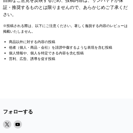
自由なご意見を反映するため、投稿内容は、サンハヤトが保
証・推奨するものとは限りませんので、あらかじめご了承くだ
さい。
※投稿される際は、以下にご注意ください。著しく逸脱する内容のレビューは
掲載いたしません。
商品以外に対する内容の投稿
他者（個人・商品・会社）を誹謗中傷するような表現を含む投稿
個人情報や、個人を特定できる内容を含む投稿
営利、広告、誘導を促す投稿
フォローする
X
Youtube
で
で