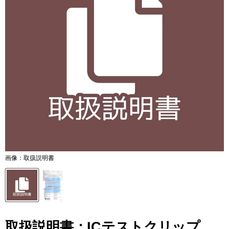
画像：取扱説明書
取扱説明書：ICテストクリップ