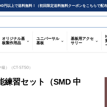
300円以上で送料無料！（初回限定送料無料クーポンをこちらで配
オリジナル基
ユニバーサル
基板用アクセ
板製作用品
基板
サリー
）（CT-ST50）
練習セット（SMD 中