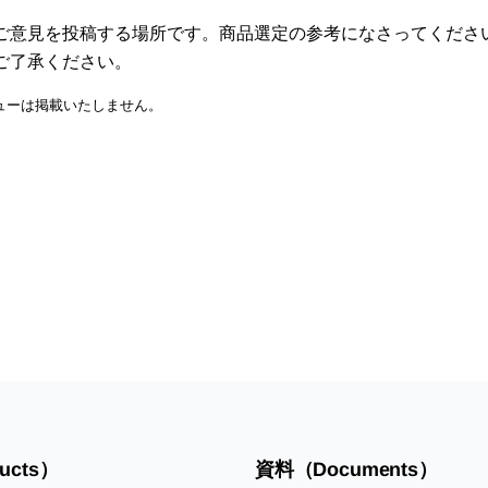
ご意見を投稿する場所です。商品選定の参考になさってくださ
ご了承ください。
ューは掲載いたしません。
ucts）
資料（Documents）