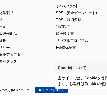
すべての資料
化学製品
SDS（安全データシート）
品
TDS（技術資料）
ール
詳細図面
板製作用品
取扱説明書
基板
サンプルプログラム
サリー
RoHS保証書
ジ変換アダプター
便利グッズ
Cookieについて
当サイトでは、Cookieを
より、お客様はCookieの
報の取り扱いについて
サンハヤトHPへ