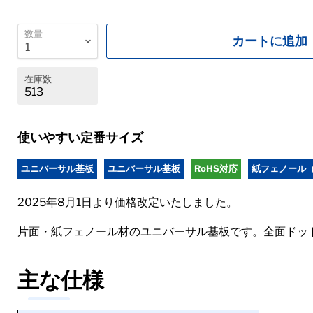
数量
カートに追加
在庫数
513
使いやすい定番サイズ
ユニバーサル基板
ユニバーサル基板
RoHS対応
紙フェノール（
2025年8月1日より価格改定いたしました。
片面・紙フェノール材のユニバーサル基板です。全面ドッ
主な仕様