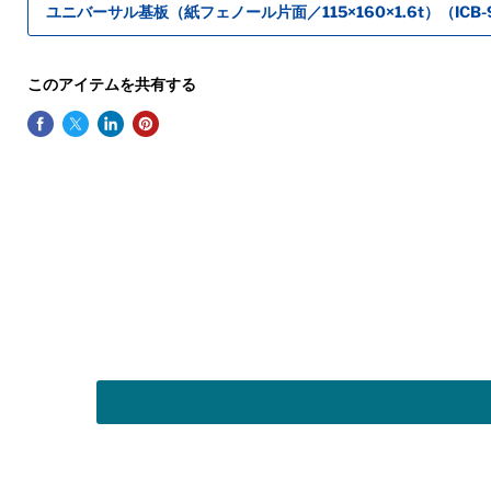
ユニバーサル基板（紙フェノール片面／115×160×1.6t）（ICB-
このアイテムを共有する