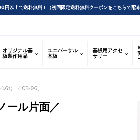
300円以上で送料無料！（初回限定送料無料クーポンをこちらで配
オリジナル基
ユニバーサル
基板用アクセ
板製作用品
基板
サリー
6t）（ICB-96）
ノール片面／