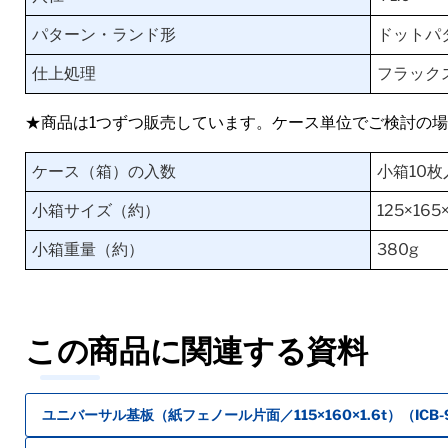
パターン・ランド形
ドットパ
仕上処理
フラック
★商品は1つずつ販売しています。ケース単位でご検討の
ケース（箱）の入数
小箱10枚
小箱サイズ（約）
125×16
小箱重量（約）
380g
この商品に関連する資料
ユニバーサル基板（紙フェノール片面／115×160×1.6t）（ICB