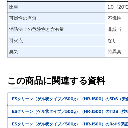
比重
1.0（20
可燃性の有無
不燃性
消防法上の危険物と含有量
非該当
引火点
なし
臭気
特異臭
この商品に関連する資料
ESクリーン（ゲル状タイプ／500g）（HR-J500）のSDS（
ESクリーン（ゲル状タイプ／500g）（HR-J500）のTDS（
ESクリーン（ゲル状タイプ／500g）（HR-J500）のRoHS保