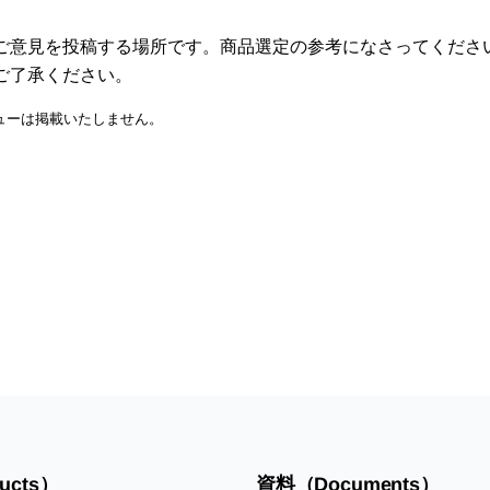
ご意見を投稿する場所です。商品選定の参考になさってくださ
ご了承ください。
ューは掲載いたしません。
ucts）
資料（Documents）