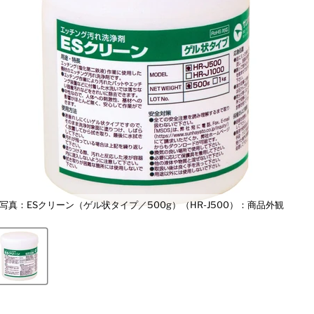
写真：ESクリーン（ゲル状タイプ／500g）（HR-J500）：商品外観