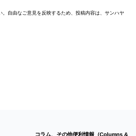
い。自由なご意見を反映するため、投稿内容は、サンハヤ
コラム、その他便利情報（Columns &