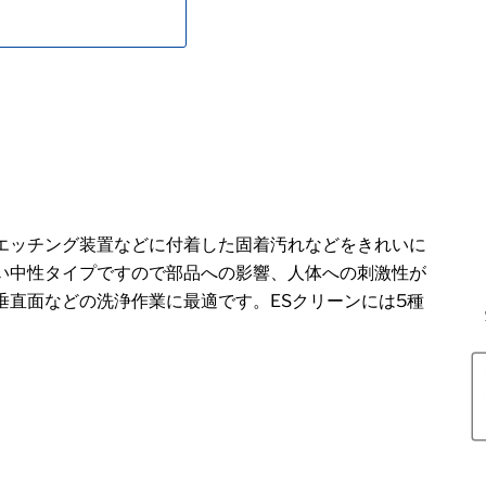
エッチング装置などに付着した固着汚れなどをきれいに
い中性タイプですので部品への影響、人体への刺激性が
直面などの洗浄作業に最適です。ESクリーンには5種