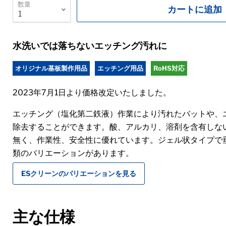
数量
カートに追加
水洗いでは落ちないエッチング汚れに
オリジナル基板製作用品
エッチング用品
RoHS対応
2023年7月1日より価格改定いたしました。
エッチング（塩化第二鉄液）作業により汚れたバットや、
除去することができます。酸、アルカリ、溶剤を含有しな
無く、作業性、安全性に優れています。ジェル状タイプで垂
類のバリエーションがあります。
ESクリーンのバリエーションを見る
主な仕様