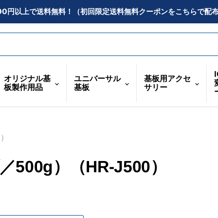
300円以上で送料無料！（初回限定送料無料クーポンをこちらで配
オリジナル基
ユニバーサル
基板用アクセ
板製作用品
基板
サリー
0）
00g）（HR-J500）