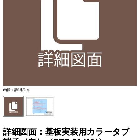
画像：詳細図面
詳細図面：基板実装用カラータブ