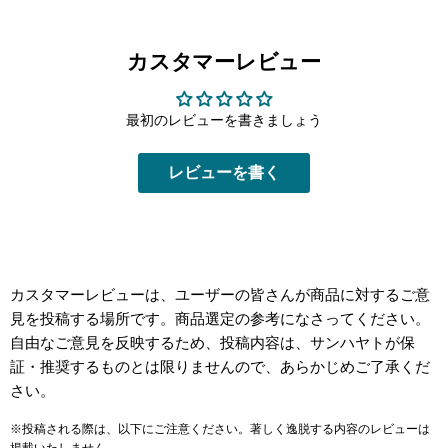
カスタマーレビュー
最初のレビューを書きましょう
レビューを書く
カスタマーレビューは、ユーザーの皆さんが商品に対するご意
見を投稿する場所です。商品選定の参考になさってください。
自由なご意見を反映するため、投稿内容は、サンハヤトが保
証・推奨するものとは限りませんので、あらかじめご了承くだ
さい。
※投稿される際は、以下にご注意ください。著しく逸脱する内容のレビューは
掲載いたしません。