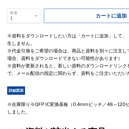
数量
カートに追加
※資料をダウンロードしたい方は「カートに追加」して、
生しません。
※代金引換をご希望の場合は、商品と資料を別々に注文し
場合、資料をダウンロードできない可能性があります）
※資料が更新されると、新しい資料のダウンロードリンク
で、メール配信の指定に関わらず、資料をご注文いただい
詳細図面
※在庫限り※QFP IC変換基板（0.4mmピッチ／48～12
しました。