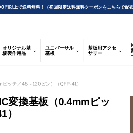
300円以上で送料無料！（初回限定送料無料クーポンをこちらで配
オリジナル基
ユニバーサル
基板用アクセ
板製作用品
基板
サリー
ピッチ／48～120ピン）（QFP-41）
IC変換基板（0.4mmピッ
41）