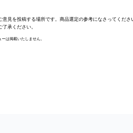
ご意見を投稿する場所です。商品選定の参考になさってくださ
ご了承ください。
ューは掲載いたしません。