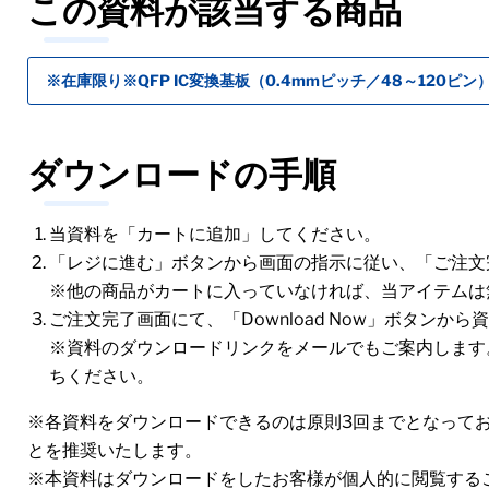
この資料が該当する商品
※在庫限り※QFP IC変換基板（0.4mmピッチ／48～120ピン）
ダウンロードの手順
当資料を「カートに追加」してください。
「レジに進む」ボタンから画面の指示に従い、「ご注文
※他の商品がカートに入っていなければ、当アイテムは
ご注文完了画面にて、「Download Now」ボタンか
※資料のダウンロードリンクをメールでもご案内します
ちください。
※各資料をダウンロードできるのは原則3回までとなって
とを推奨いたします。
※本資料はダウンロードをしたお客様が個人的に閲覧する