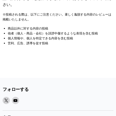
さい。
※投稿される際は、以下にご注意ください。著しく逸脱する内容のレビューは
掲載いたしません。
商品以外に対する内容の投稿
他者（個人・商品・会社）を誹謗中傷するような表現を含む投稿
個人情報や、個人を特定できる内容を含む投稿
営利、広告、誘導を促す投稿
フォローする
X
Youtube
で
で
見
見