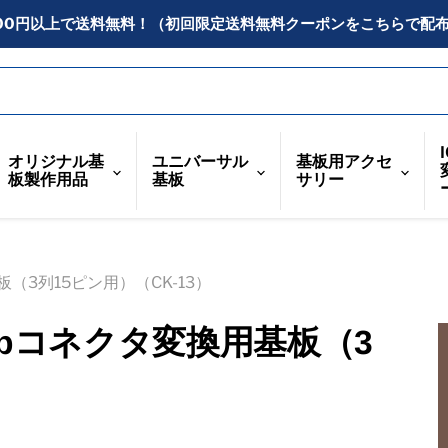
300円以上で送料無料！（初回限定送料無料クーポンをこちらで配
オリジナル基
ユニバーサル
基板用アクセ
板製作用品
基板
サリー
（3列15ピン用）（CK-13）
ubコネクタ変換用基板（3