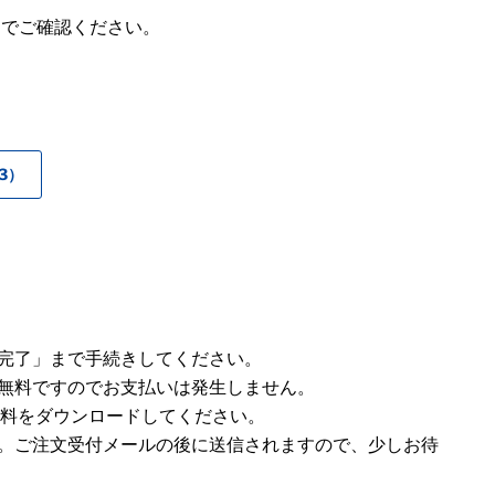
ジでご確認ください。
3）
完了」まで手続きしてください。
無料ですのでお支払いは発生しません。
ら資料をダウンロードしてください。
。ご注文受付メールの後に送信されますので、少しお待