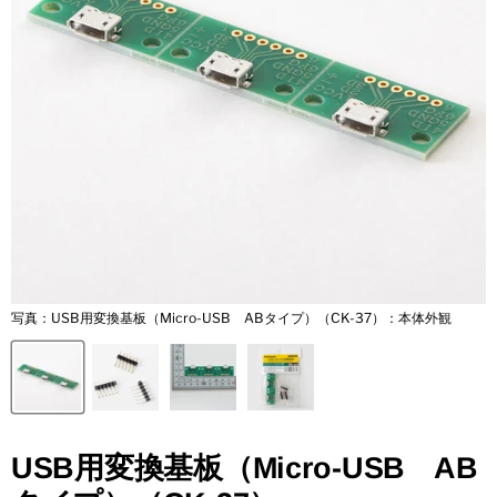
写真：USB用変換基板（Micro-USB ABタイプ）（CK-37）：本体外観
写
USB用変換基板（Micro-USB AB