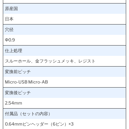
原産国
日本
穴径
Φ0.9
仕上処理
スルーホール、金フラッシュメッキ、レジスト
変換前ピッチ
Micro-USB Micro-AB
変換後ピッチ
2.54mm
付属品（セットの内容）
0.64mmピンヘッダー（6ピン）×3