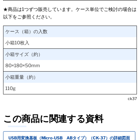
★商品は1つずつ販売しています。ケース単位でご検討の場合は
以下をご参照ください。
ケース（箱）の入数
小箱10枚入
小箱サイズ（約）
80×180×50mm
小箱重量（約）
110g
ck37
この商品に関連する資料
USB用変換基板（Micro-USB ABタイプ）（CK-37）の詳細図面