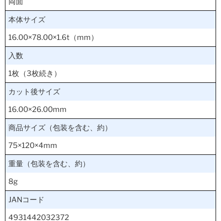
両面
本体サイズ
16.00×78.00×1.6t（mm）
入数
1枚（3枚続き）
カット後サイズ
16.00×26.00mm
商品サイズ（包装を含む、約）
75×120×4mm
重量（包装を含む、約）
8g
JANコード
4931442032372