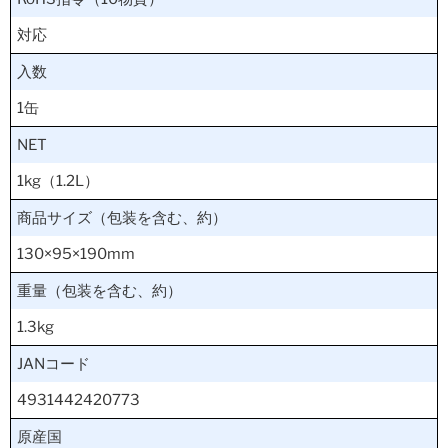
対応
入数
1缶
NET
1kg（1.2L）
商品サイズ（包装を含む、約）
130×95×190mm
重量（包装を含む、約）
1.3kg
JANコード
4931442420773
原産国