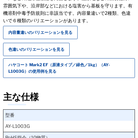
雰囲気下や、沿岸部などにおける塩害から基板を守ります。有
機溶剤中毒予防規則に非該当です。内容量違いで2種類、色違
いで６種類のバリエーションがあります。
内容量違いのバリエーションを見る
色違いのバリエーションを見る
ハヤコート Mark2 EF（原液タイプ／緑色／1kg）（AY-
L1003G）の使用例を見る
主な仕様
型番
AY-L1003G
RoHS指令（10物質）