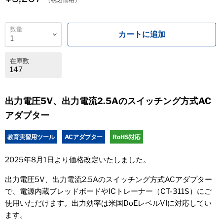
数量
カートに追加
在庫数
147
出力電圧5V、出力電流2.5Aのスイッチング方式AC
アダプター
教育実習用ツール
ACアダプター
RoHS対応
2025年8月1日より価格改定いたしました。
出力電圧5V、出力電流2.5Aのスイッチング方式ACアダプター
で、電源内蔵ブレッドボードやICトレーナー（CT-311S）にご
使用いただけます。出力効率は米国DoEレベルVIに対応してい
ます。