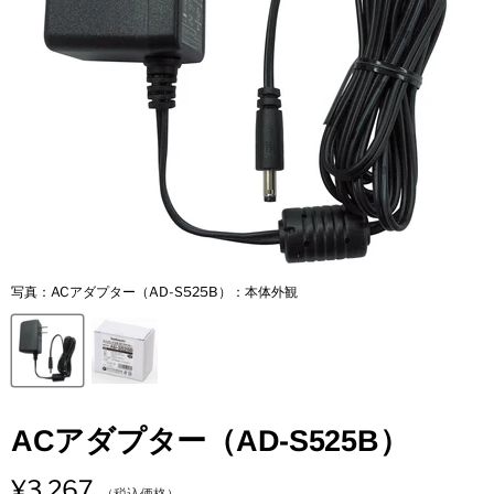
写真：ACアダプター（AD-S525B）：本体外観
ACアダプター（AD-S525B）
¥3,267
（税込価格）