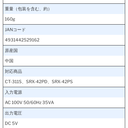
重量（包装を含む、約）
160g
JANコード
4931442529162
原産国
中国
対応商品
CT-311S、SRX-42PD、SRX-42PS
入力電源
AC 100V 50/60Hz 35VA
出力電圧
DC 5V