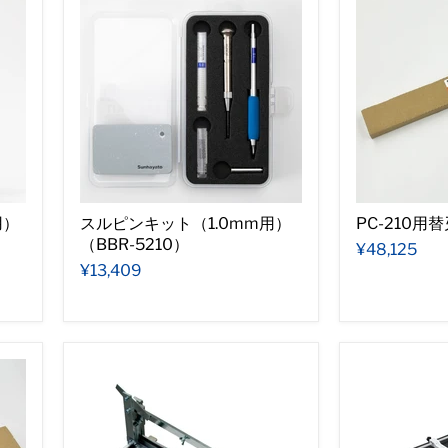
用）
スルピンキット（1.0mm用）
PC-210用替
（BBR-5210）
¥48,125
¥13,409