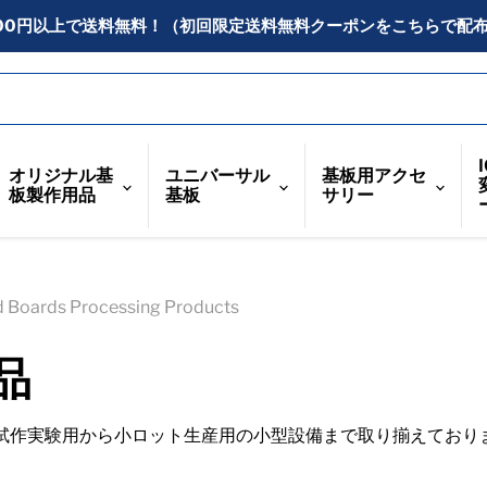
300円以上で送料無料！（初回限定送料無料クーポンをこちらで配
オリジナル基
ユニバーサル
基板用アクセ
板製作用品
基板
サリー
 Boards Processing Products
品
試作実験用から小ロット生産用の小型設備まで取り揃えており