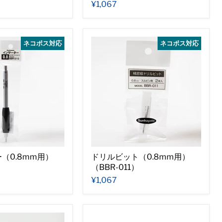
¥1,067
ネコポス対応
ネコポス対応
（0.8mm用）
ドリルビット（0.8mm用）
）
（BBR-011）
¥1,067