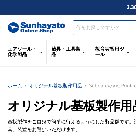
3,
エアゾール・
治具・工具製
教育実習用ツ
化学製品
品
ール
ホーム
オリジナル基板製作用品
Subcategory_Printed
オリジナル基板製作用
基板製作をご自身で簡単に行えるようにした製品群です。
具、装置をお選びいただけます。