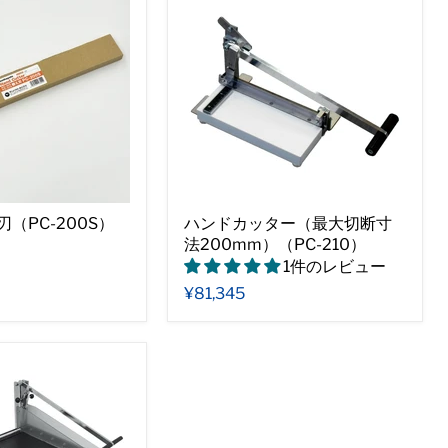
刃（PC-200S）
ハンドカッター（最大切断寸
法200mm）（PC-210）
1件のレビュー
¥81,345