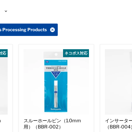
s Processing Products
対応
ネコポス対応
m
スルーホールピン（1.0mm
インサーター
用）（BBR-002）
（BBR-004