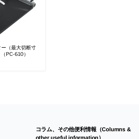
ター（最大切断寸
（PC-610）
コラム、その他便利情報（Columns &
other useful information）