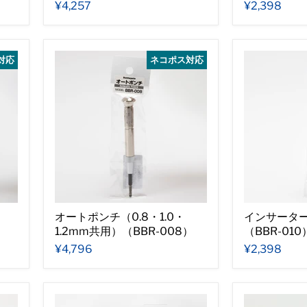
¥4,257
¥2,398
対応
ネコポス対応
オートポンチ（0.8・1.0・
インサーター
）
1.2mm共用）（BBR-008）
（BBR-010
¥4,796
¥2,398