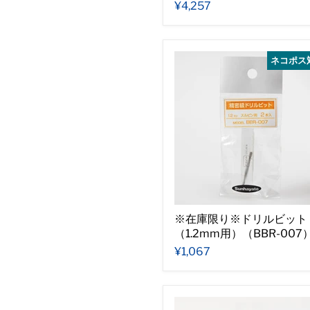
¥4,257
ネコポス
※在庫限り※ドリルビット
（1.2mm用）（BBR-007
¥1,067