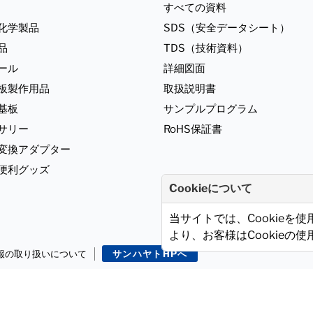
すべての資料
化学製品
SDS（安全データシート）
品
TDS（技術資料）
ール
詳細図面
板製作用品
取扱説明書
基板
サンプルプログラム
サリー
RoHS保証書
ジ変換アダプター
便利グッズ
Cookieについて
当サイトでは、Cookieを
より、お客様はCookieの
報の取り扱いについて
サンハヤトHPへ