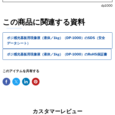
dp1000
この商品に関連する資料
ポジ感光基板用現像液（液体／1kg）（DP-1000）のSDS（安全
データシート）
ポジ感光基板用現像液（液体／1kg）（DP-1000）のRoHS保証書
このアイテムを共有する
カスタマーレビュー