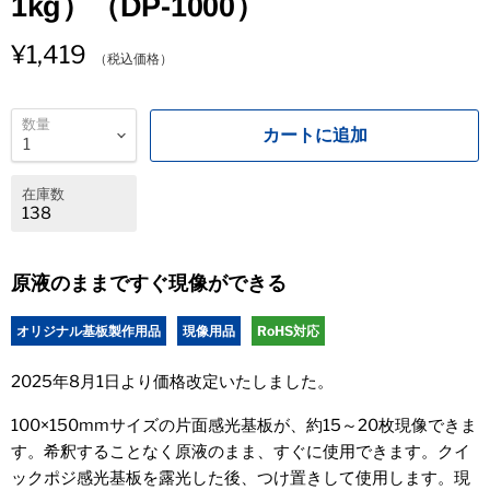
1kg）（DP-1000）
¥1,419
（税込価格）
数量
カートに追加
在庫数
138
原液のままですぐ現像ができる
オリジナル基板製作用品
現像用品
RoHS対応
2025年8月1日より価格改定いたしました。
100×150mmサイズの片面感光基板が、約15～20枚現像できま
す。希釈することなく原液のまま、すぐに使用できます。クイ
ックポジ感光基板を露光した後、つけ置きして使用します。現