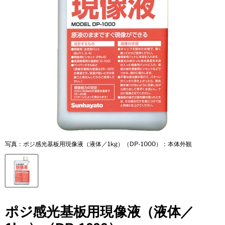
写真：ポジ感光基板用現像液（液体／1kg）（DP-1000）：本体外観
ポジ感光基板用現像液（液体／