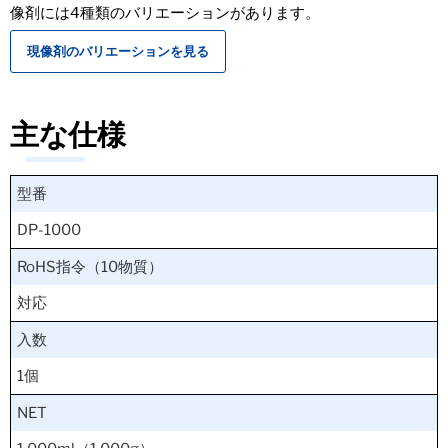
像剤には4種類のバリエーションがあります。
現像剤のバリエーションを見る
主な仕様
型番
DP-1000
RoHS指令（10物質）
対応
入数
1個
NET