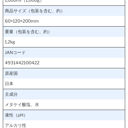
1,000ml（1,000g）
商品サイズ（包装を含む、約）
60×120×200mm
重量（包装を含む、約）
1.2kg
JANコード
4931442100422
原産国
日本
主成分
メタケイ酸塩、水
液性（pH）
アルカリ性