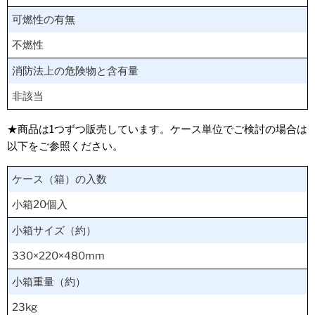
可燃性の有無
不燃性
消防法上の危険物と含有量
非該当
★商品は1つずつ販売しています。ケース単位でご検討の場合は
以下をご参照ください。
ケース（箱）の入数
小箱20個入
小箱サイズ（約）
330×220×480mm
小箱重量（約）
23kg