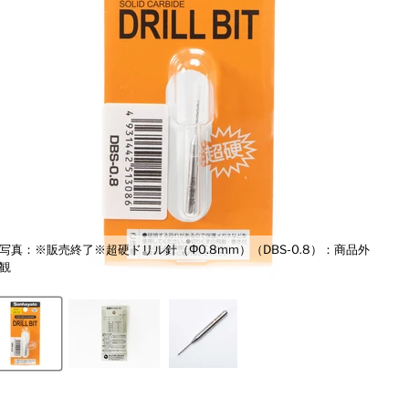
写真：※販売終了※超硬ドリル針（Φ0.8mm）（DBS-0.8）：商品外
観