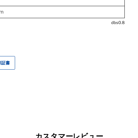
mm
dbs0.8
保証書
カスタマーレビュー