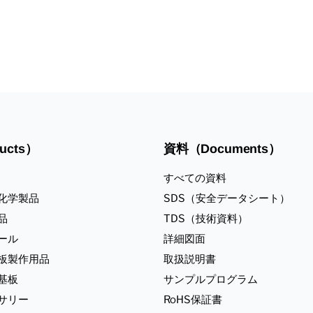
ucts）
資料（Documents）
すべての資料
化学製品
SDS（安全データシート）
品
TDS（技術資料）
ール
詳細図面
板製作用品
取扱説明書
基板
サンプルプログラム
サリー
RoHS保証書