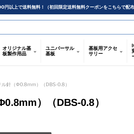
300円以上で送料無料！（初回限定送料無料クーポンをこちらで配
オリジナル基
ユニバーサル
基板用アクセ
板製作用品
基板
サリー
針（Φ0.8mm）（DBS-0.8）
.8mm）（DBS-0.8）