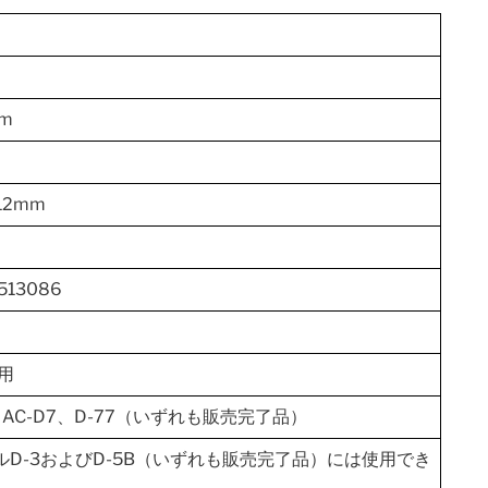
m
×12mm
513086
m用
2、AC-D7、D-77（いずれも販売完了品）
ルD-3およびD-5B（いずれも販売完了品）には使用でき