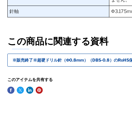
針軸
Φ3.175
この商品に関連する資料
※販売終了※超硬ドリル針（Φ0.8mm）（DBS-0.8）のRoHS
このアイテムを共有する