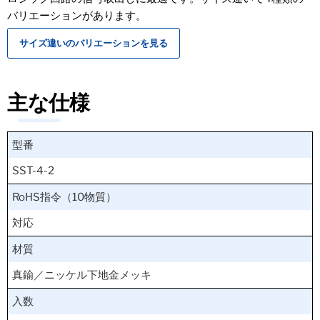
バリエーションがあります。
サイズ違いのバリエーションを見る
主な仕様
型番
SST-4-2
RoHS指令（10物質）
対応
材質
真鍮／ニッケル下地金メッキ
入数