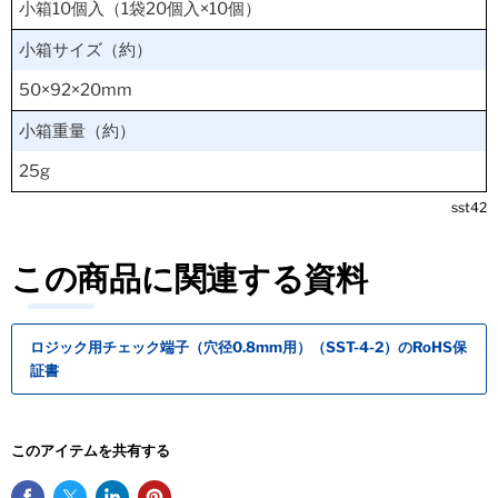
小箱10個入（1袋20個入×10個）
小箱サイズ（約）
50×92×20mm
小箱重量（約）
25g
sst42
この商品に関連する資料
ロジック用チェック端子（穴径0.8mm用）（SST-4-2）のRoHS保
証書
このアイテムを共有する